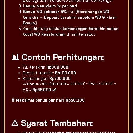
bisa lagi klaim Bonus WD sampai hari berikutnya.
Hanya bisa klaim 1x per hari.
Bonus WD sebesar 5%
dari
(Kemenangan WD
terakhir – Deposit terakhir sebelum WD & klaim
Bonus)
.
Yang dihitung adalah
kemenangan terakhir
,
bukan
total WD keseluruhan
di hari tersebut.
📊 Contoh Perhitungan:
WD terakhir:
Rp800.000
Deposit terakhir:
Rp100.000
Kemenangan:
Rp700.000
➔ Bonus WD = (800.000 – 100.000) x 5% = 700.000 x
5% =
Rp35.000 ✔️
🧾 Maksimal bonus per hari: Rp50.000
⚠️ Syarat Tambahan: