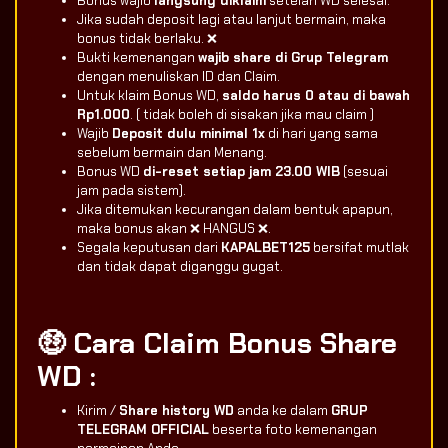
Bonus wajib
langsung diklaim
setelah WD selesai.
Jika sudah deposit lagi atau lanjut bermain, maka
bonus tidak berlaku. ❌
Bukti kemenangan
wajib share di Grup Telegram
dengan menuliskan ID dan Claim.
Untuk klaim Bonus WD,
saldo harus 0 atau di bawah
Rp1.000
. ( tidak boleh di sisakan jika mau claim )
Wajib
Deposit dulu minimal 1x
di hari yang sama
sebelum bermain dan Menang.
Bonus WD
di-reset setiap jam 23.00 WIB
(sesuai
jam pada sistem).
Jika ditemukan kecurangan dalam bentuk apapun,
maka bonus akan ❌ HANGUS ❌.
Segala keputusan dari
KAPALBET125
bersifat mutlak
dan tidak dapat diganggu gugat.
🤑 Cara Claim Bonus Share
WD :
Kirim /
Share history WD
anda ke dalam
GRUP
TELEGRAM OFFICIAL
beserta foto kemenangan