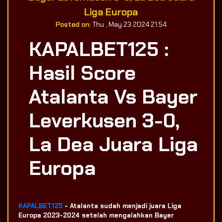
Liga Europa
Posted on:
Thu , May 23 2024 21:54
KAPALBET125 :
Hasil Score
Atalanta Vs Bayer
Leverkusen 3-0,
La Dea Juara Liga
Europa
KAPALBET125
- Atalanta sudah menjadi juara Liga
Europa 2023-2024 setelah mengalahkan Bayer