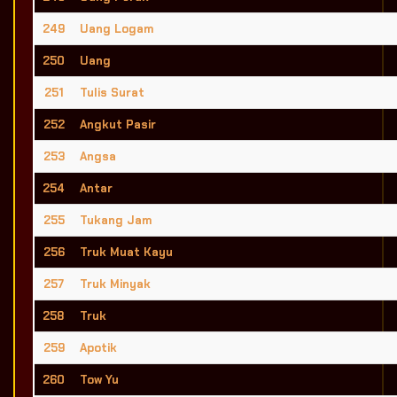
249
Uang Logam
250
Uang
251
Tulis Surat
252
Angkut Pasir
253
Angsa
254
Antar
255
Tukang Jam
256
Truk Muat Kayu
257
Truk Minyak
258
Truk
259
Apotik
260
Tow Yu