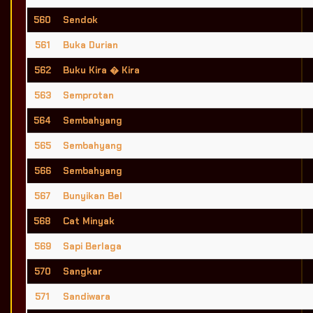
560
Sendok
561
Buka Durian
562
Buku Kira � Kira
563
Semprotan
564
Sembahyang
565
Sembahyang
566
Sembahyang
567
Bunyikan Bel
568
Cat Minyak
569
Sapi Berlaga
570
Sangkar
571
Sandiwara