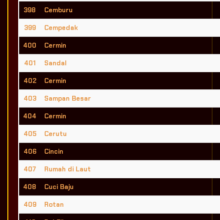
398
Cemburu
399
Cempedak
400
Cermin
401
Sandal
402
Cermin
403
Sampan Besar
404
Cermin
405
Cerutu
406
Cincin
407
Rumah di Laut
408
Cuci Baju
409
Rotan