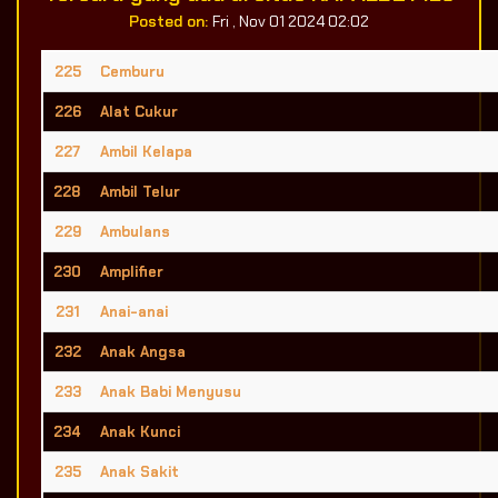
Posted on:
Fri , Nov 01 2024 02:02
225
Cemburu
226
Alat Cukur
227
Ambil Kelapa
228
Ambil Telur
229
Ambulans
230
Amplifier
231
Anai-anai
232
Anak Angsa
233
Anak Babi Menyusu
234
Anak Kunci
235
Anak Sakit