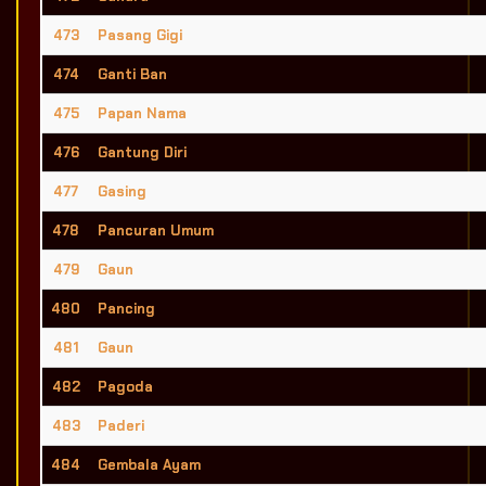
473
Pasang Gigi
474
Ganti Ban
475
Papan Nama
476
Gantung Diri
477
Gasing
478
Pancuran Umum
479
Gaun
480
Pancing
481
Gaun
482
Pagoda
483
Paderi
484
Gembala Ayam