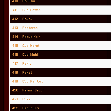
410
Rol Film
411
Cuci Cawan
412
Rokok
413
Restoran
414
Rebus Kain
415
Cuci Karet
416
Cuci Mobil
417
Rakit
418
Raket
419
Cuci Rambut
420
Rajang Sayur
421
Cuka
422
Racun Diri