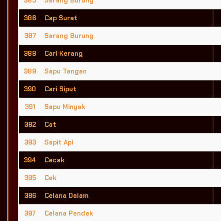
385
Sarang Burung
386
Cap Surat
387
Sarang Burung
388
Cari Kerang
389
Sapu Tangan
390
Cari Siput
391
Sapu Minyak
392
Cat
393
Sapit Api
394
Cecak
395
Cek
396
Celana Dalam
397
Celana Pendek