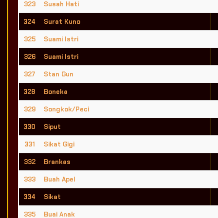
323
Susah Hati
324
Surat Kuno
325
Suami Istri
326
Suami Istri
327
Stan Gun
328
Boneka
329
Songkok/Peci
330
Siput
331
Sikat Gigi
332
Brankas
333
Buah Apel
334
Sikat
335
Buai Anak