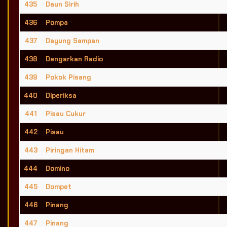
435
Daun Sirih
436
Pompa
437
Dayung Sampan
438
Dengarkan Radio
439
Pokok Pisang
440
Diperiksa
441
Pisau Cukur
442
Pisau
443
Piringan Hitam
444
Domino
445
Dompet
446
Pinang
447
Pinang