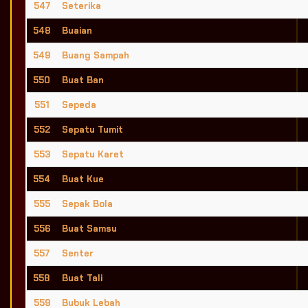
547
Seterika
548
Buaian
549
Buang Sampah
550
Buat Ban
551
Sepeda
552
Sepatu Tumit
553
Sepatu Karet
554
Buat Kue
555
Sepak Bola
556
Buat Samsu
557
Senter
558
Buat Tali
559
Bubuk Lebah