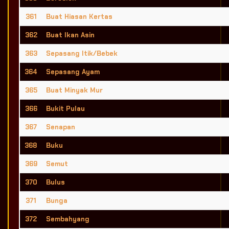
361
Buat Hiasan Kertas
362
Buat Ikan Asin
363
Sepasang Itik/Bebek
364
Sepasang Ayam
365
Buat Minyak Mur
366
Bukit Pulau
367
Senapan
368
Buku
369
Semut
370
Bulus
371
Bunga
372
Sembahyang