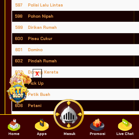
597
Polisi Lalu Lintas
598
Pohon Nipah
599
Dirikan Rumah
600
Pisau Cukur
601
Domino
602
Pindah Rumah
603
Dorong Kereta
X
604
Pick Up
605
Petik Buah
606
Petani
607
Permen
608
Periksa Lisensi
Home
Apps
Masuk
Promosi
Live Chat