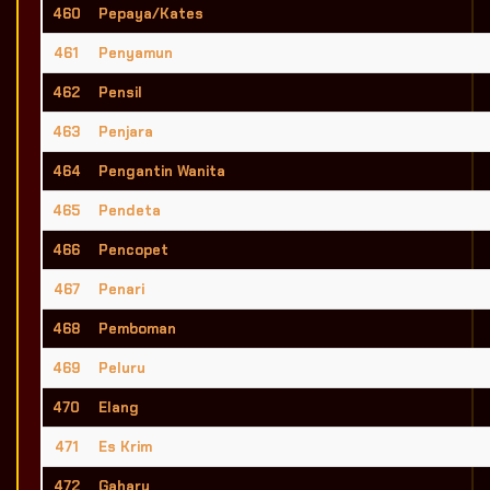
460
Pepaya/Kates
461
Penyamun
462
Pensil
463
Penjara
464
Pengantin Wanita
465
Pendeta
466
Pencopet
467
Penari
468
Pemboman
469
Peluru
470
Elang
471
Es Krim
472
Gaharu