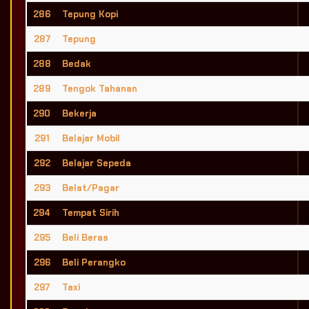
286
Tepung Kopi
287
Tepung
288
Bedak
289
Tengok Tahanan
290
Bekerja
291
Belajar Mobil
292
Belajar Sepeda
293
Belat/Pagar
294
Tempat Sirih
295
Beli Beras
296
Beli Perangko
297
Taxi