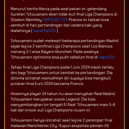
Menurut berita Marca pada awal pekan ini, gelandang
Aurelien Tchouameni akan tidak ikut final Liga Champions di
Stadion Wembley.
KAPALBET 125
Prancis ini takkan bisa
sembuh di hari pertandingan dari cedera kaki yang
dialaminya (
kapal bet125
).
Tchouameni sudah melewati beberapa pertandingan Madrid
sejak leg ke 2 semifinal Liga Champions saat Los Blancos
menang 2-1 atas Bayern Munchen. Pada awalnya
Tchouameni optimistis bisa pulih sebelum final di
kapal125
.
Tetapi final Liga Champions pada 1 Juni 2024 masih terlalu
dini bagi Tchouameni untuk kembali ke pertandingan. Dia
diminta istirahat memulihkan diri supaya bisa mengikuti
putaran final Euro 2024 bersama Prancis.
Absennya player 24 tahun itu akan merugikan Real Madrid.
Tchouameni merupakan sosok Legend. Dia bisa
menyeimbangkan lini tengah El Real. Tchouameni main 5-6
kali dari knock-out Liga Champions musim ini
Tchouameni hanya istirahat saat leg ke 2 perempat final
melawan Manchester City. Itupun ekspetasi pemain AS